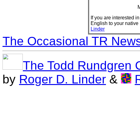
M
If you are interested i
English to your nativ
Linder
The Occasional TR News
The Todd Rundgren 
by
Roger D. Linder
&