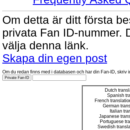
Om detta är ditt första 
privata Fan ID-nummer. 
välja denna länk.
Skapa din egen post
Om du redan finns med i databasen och har din Fan-ID, skriv in
Dutch transl
Spanish tr
French translati
German trans
Italian tr
Japanese trans
Portuguese tra
Swedish transl